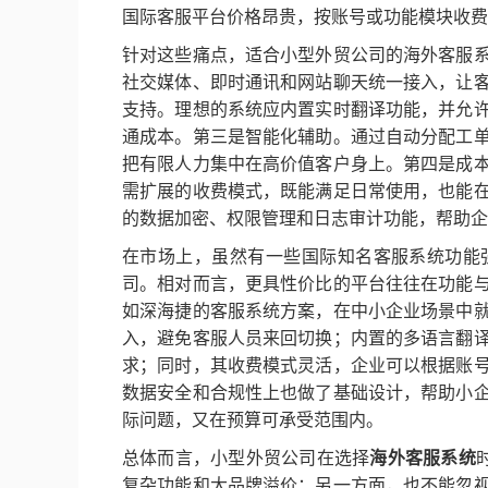
国际客服平台价格昂贵，按账号或功能模块收费
针对这些痛点，适合小型外贸公司的海外客服
社交媒体、即时通讯和网站聊天统一接入，让
支持。理想的系统应内置实时翻译功能，并允
通成本。第三是智能化辅助。通过自动分配工
把有限人力集中在高价值客户身上。第四是成
需扩展的收费模式，既能满足日常使用，也能
的数据加密、权限管理和日志审计功能，帮助企
在市场上，虽然有一些国际知名客服系统功能
司。相对而言，更具性价比的平台往往在功能
如深海捷的客服系统方案，在中小企业场景中
入，避免客服人员来回切换；内置的多语言翻
求；同时，其收费模式灵活，企业可以根据账
数据安全和合规性上也做了基础设计，帮助小
际问题，又在预算可承受范围内。
总体而言，小型外贸公司在选择
海外客服系统
复杂功能和大品牌溢价；另一方面，也不能忽