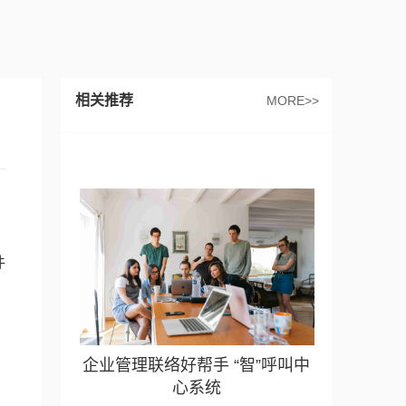
相关推荐
MORE>>
，
件
企业管理联络好帮手 “智”呼叫中
心系统