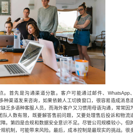
。首先是沟通渠道分散。客户可能通过邮件、WhatsApp
服等多种渠道发来咨询，如果依赖人工切换窗口，很容易造成消息
常缺乏多语种客服人员，而海外客户又习惯用母语沟通，常常因
团队人数有限，既要解答售前问题，又要处理售后投诉和物流
保障。第四是合规和数据安全意识不足。尽管公司规模较小，但
合规机制，可能带来风险。最后，成本控制是最现实的挑战。很