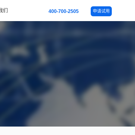
我们
申请试用
400-700-2505