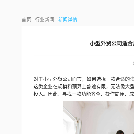
首页 -
行业新闻 -
新闻详情
小型外贸公司适合
对于小型外贸公司而言，如何选择一款合适的
这类企业在规模和预算上普遍有限，无法像大
投入。因此，寻找一款功能齐全、操作简便、成