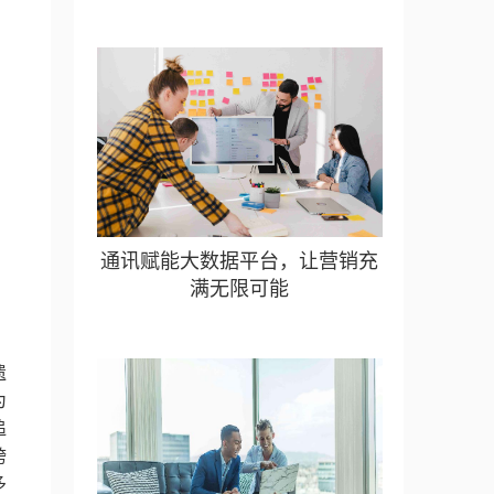
通讯赋能大数据平台，让营销充
满无限可能
、
遗
为
追
跨
多