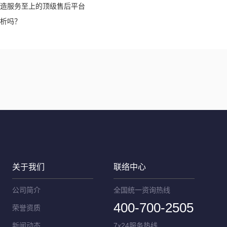
造服务至上的顶级售后平台
析吗？
关于我们
联络中心
公司简介
全国统一资询热线
400-700-2505
荣誉资质
新闻动态
7x24服务热线