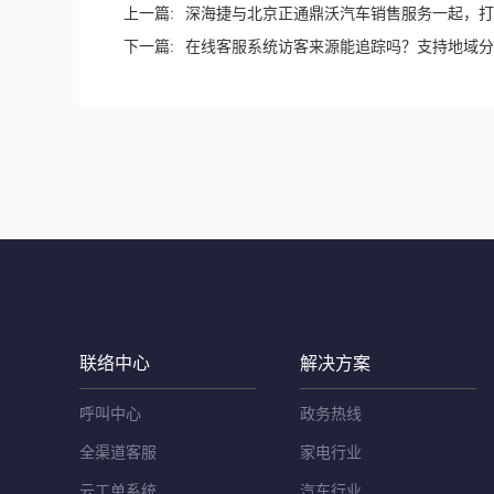
上一篇:
深海捷与北京正通鼎沃汽车销售服务一起，打
下一篇:
在线客服系统访客来源能追踪吗？支持地域分
联络中心
解决方案
呼叫中心
政务热线
全渠道客服
家电行业
云工单系统
汽车行业