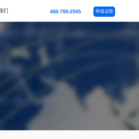
我们
申请试用
400-700-2505