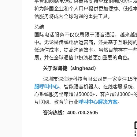
平台和网络电话提供商将支持全球范围的短信
将为跨国企业和个人用户提供更加便捷、低成
信服务将成为全球沟通的重要工具。
总结
国际电话服务不仅仅局限于语音通话，越来越
中。无论是传统电信运营商，还是基于互联网的
低通信成本，提高沟通效率。虽然目前存在一
展，并在全球通信中扮演着更加重要的角色。
关于深海捷（singhead）
深圳市深海捷科技有限公司是一家专注15年
服呼叫中心
、智能语音机器人、在线客服系统、
心系统服务坐席超过50000+，客户超过30
互联网、教育等行业
呼叫中心解决方案
。
咨询热线：400-700-2505