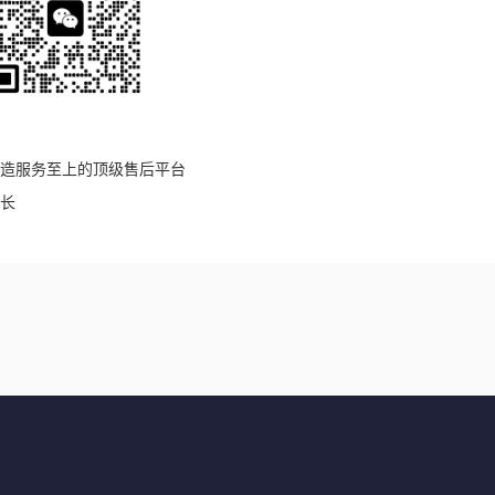
造服务至上的顶级售后平台
长