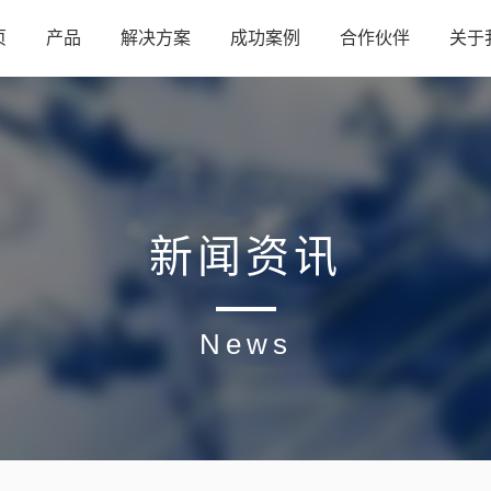
页
产品
解决方案
成功案例
合作伙伴
关于
新闻资讯
News