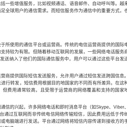
包括一些增值服务，比如视频通话、语音邮件、自动呼叫等。越
满足全球用户的通信需求。而短信服务作为通信中的重要方式，
决于所使用的通信平台或运营商。传统的电信运营商提供的国际
的支持较为有限。但随着移动互联网的发展，一些网络电话服务
已经将短信发送纳入了他们的国际通信服务中，用户可以通过这些平台发
运营商提供国际短信发送服务，允许用户通过短信发送跨国信息
关进行转发，短信费用根据目的地国家的不同而有所差异。在这
，但费用通常较高，且受限于运营商的网络覆盖和支持的国家
通信的兴起，许多网络电话和即时消息平台（如Skype、Viber
些平台通过互联网而非传统电信网络传输短信，因此费用远低于传
用或电脑端进行发送。平台通过网络将短信内容传递到接收方的