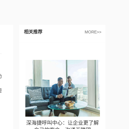
相关推荐
MORE>>
功
，
短
深海捷呼叫中心：让企业更了解