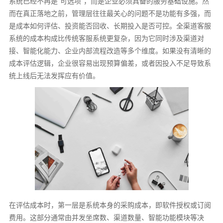
系统已经不再是“可选项”，而是企业必须具备的服务基础设施。然
而在真正落地之前，管理层往往最关心的问题不是功能有多强，而
是成本如何评估、投资能否回收、长期投入是否可控。全渠道客服
系统的成本构成比传统客服系统更复杂，因为它同时涉及渠道对
接、智能化能力、企业内部流程改造等多个维度。如果没有清晰的
成本评估逻辑，企业很容易出现预算偏差，或者因投入不足导致系
统上线后无法发挥应有价值。
在评估成本时，第一层是系统本身的采购成本，即软件授权或订阅
费用。这部分通常由并发坐席数、渠道数量、智能功能模块等决