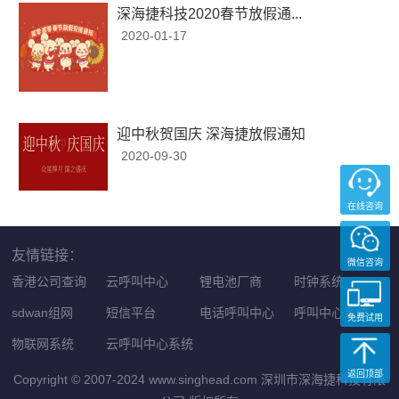
深海捷科技2020春节放假通...
2020-01-17
迎中秋贺国庆 深海捷放假通知
2020-09-30
在线咨询
友情链接：
微信咨询
香港公司查询
云呼叫中心
锂电池厂商
时钟系统
sdwan组网
短信平台
电话呼叫中心
呼叫中心系统
免费试用
物联网系统
云呼叫中心系统
返回顶部
Copyright © 2007-2024 www.singhead.com 深圳市深海捷科技有限