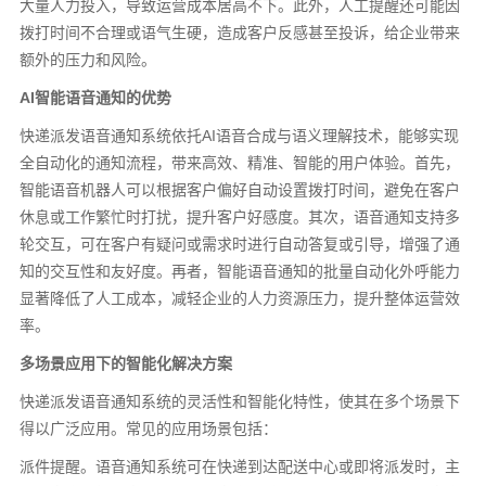
大量人力投入，导致运营成本居高不下。此外，人工提醒还可能因
拨打时间不合理或语气生硬，造成客户反感甚至投诉，给企业带来
额外的压力和风险。
AI智能语音通知的优势
快递派发语音通知系统依托AI语音合成与语义理解技术，能够实现
全自动化的通知流程，带来高效、精准、智能的用户体验。首先，
智能语音机器人可以根据客户偏好自动设置拨打时间，避免在客户
休息或工作繁忙时打扰，提升客户好感度。其次，语音通知支持多
轮交互，可在客户有疑问或需求时进行自动答复或引导，增强了通
知的交互性和友好度。再者，智能语音通知的批量自动化外呼能力
显著降低了人工成本，减轻企业的人力资源压力，提升整体运营效
率。
多场景应用下的智能化解决方案
快递派发语音通知系统的灵活性和智能化特性，使其在多个场景下
得以广泛应用。常见的应用场景包括：
派件提醒。语音通知系统可在快递到达配送中心或即将派发时，主