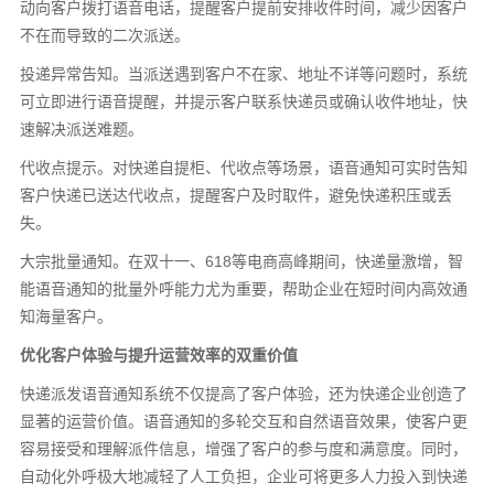
动向客户拨打语音电话，提醒客户提前安排收件时间，减少因客户
不在而导致的二次派送。
投递异常告知。当派送遇到客户不在家、地址不详等问题时，系统
可立即进行语音提醒，并提示客户联系快递员或确认收件地址，快
速解决派送难题。
代收点提示。对快递自提柜、代收点等场景，语音通知可实时告知
客户快递已送达代收点，提醒客户及时取件，避免快递积压或丢
失。
大宗批量通知。在双十一、618等电商高峰期间，快递量激增，智
能语音通知的批量外呼能力尤为重要，帮助企业在短时间内高效通
知海量客户。
优化客户体验与提升运营效率的双重价值
快递派发语音通知系统不仅提高了客户体验，还为快递企业创造了
显著的运营价值。语音通知的多轮交互和自然语音效果，使客户更
容易接受和理解派件信息，增强了客户的参与度和满意度。同时，
自动化外呼极大地减轻了人工负担，企业可将更多人力投入到快递