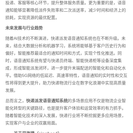
投递、客服等核心环节，提升整体服务质量。更为重要的是，语音
通知能够显著降低派件失败率和二次派送率，减少时间和经济上的
损耗，实现资源的最优配置。
未来发展与行业趋势
随着AI技术的不断演进，快递派发语音通知系统也在不断升级。未
来，结合大数据分析和机器学习，系统将能够基于客户历史行为和
偏好，智能推荐最适合的通知时间和方式，实现个性化推送。同
时，语音通知系统有望与快递员终端、智能快递柜等设备深度集
成，形成智能派发闭环，进一步提升末端配送的智能化和自动化水
平。借助5G网络的低延迟、高速率特性，语音通知的实时性和交互
性将得到更大提升，助力快递物流行业在数字化浪潮中实现高质量
发展。
总而言之，
快递派发语音通知系统
的多场景应用不仅是物流企业智
能化转型的关键路径，也是提升客户体验和运营效率的有力抓手。
随着智能化技术的深入发展，快递行业将不断挖掘更多应用场景，
实现客户与企业的双赢局面。