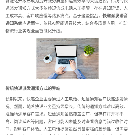
智能化升级已成为提升服务质量和运营效率的关键途径。传统的快
递派发通知方式大多依赖短信或电话人工提醒，存在通知延误、人
工成本高、客户响应慢等诸多痛点。基于这些挑战，
快递派发语音
通知系统
应运而生，依托AI智能语音技术，结合多场景应用，推动
物流行业实现全面智能化升级。
传统快递派发通知方式的弊端
长期以来，快递企业主要通过人工电话、短信通知客户快递派发情
况。然而，随着快递业务量持续增长，传统的通知方式难以高效、
准确地满足客户需求。短信通知虽然覆盖面广，但存在打开率不
高、阅读延迟等问题，客户可能因未能及时查看信息而错过收件时
间，影响客户体验。人工电话提醒虽然具备更强的互动性，但需要